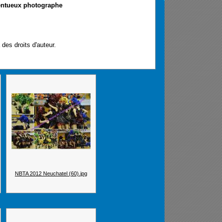
entueux photographe
es droits d'auteur.
NBTA 2012 Neuchatel (60).jpg