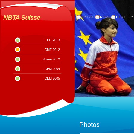
NBTA Suisse
Accueil
News
Historique
FFG 2013
CMT 2012
Soirée 2012
CEM 2004
CEM 2005
Photos