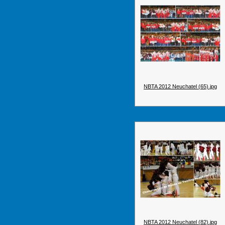
NBTA 2012 Neuchatel (65).jpg
NBTA 2012 Neuchatel (82).jpg