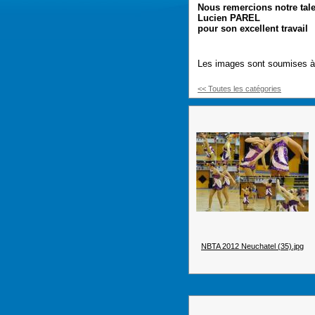
Nous remercions notre tal
Lucien PAREL
pour son excellent travail
Les images sont soumises à d
<< Toutes les catégories
NBTA 2012 Neuchatel (35).jpg