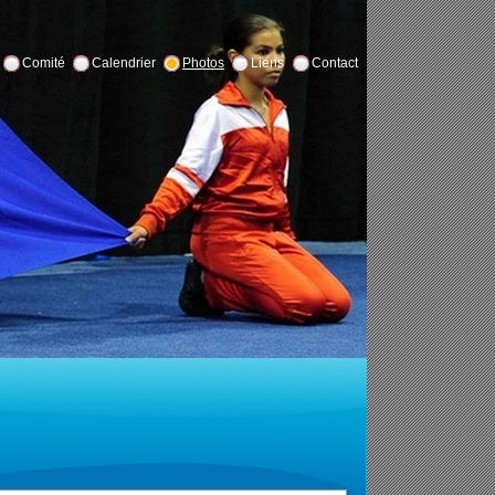
Comité
Calendrier
Photos
Liens
Contact