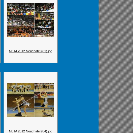
NBTA 2012 Neuchatel (81).jpg
NBTA 2012 Neuchatel (84).jpg