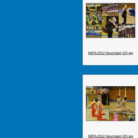
NBTA 2012 Neuchatel (23).jpg
NBTA 2012 Neuchatel (25).jpg