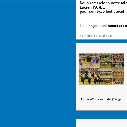
Nous remercions notre tal
Lucien PAREL
pour son excellent travail
Les images sont soumises à d
<< Toutes les catégories
NBTA 2012 Neuchatel (19).jpg