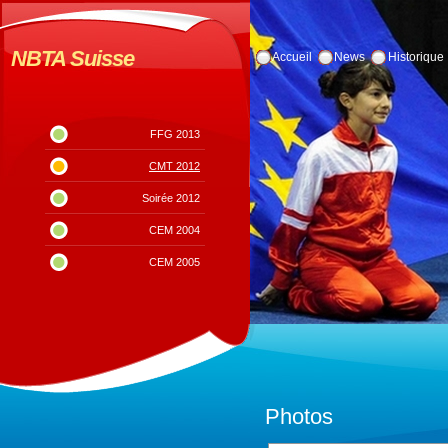
NBTA Suisse
Accueil
News
Historique
FFG 2013
CMT 2012
Soirée 2012
CEM 2004
CEM 2005
Photos